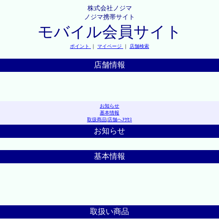
株式会社ノジマ
ノジマ携帯サイト
モバイル会員サイト
ポイント
｜
マイページ
｜
店舗検索
店舗情報
お知らせ
基本情報
取扱商品
|
店舗へｱｸｾｽ
お知らせ
基本情報
取扱い商品