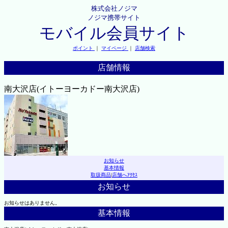
株式会社ノジマ
ノジマ携帯サイト
モバイル会員サイト
ポイント
｜
マイページ
｜
店舗検索
店舗情報
南大沢店(イトーヨーカドー南大沢店)
お知らせ
基本情報
取扱商品
|
店舗へｱｸｾｽ
お知らせ
お知らせはありません。
基本情報