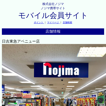
株式会社ノジマ
ノジマ携帯サイト
モバイル会員サイト
ポイント
｜
マイページ
｜
店舗検索
店舗情報
日吉東急アベニュー店