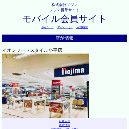
株式会社ノジマ
ノジマ携帯サイト
モバイル会員サイト
ポイント
｜
マイページ
｜
店舗検索
店舗情報
イオンフードスタイル小平店
お知らせ
基本情報