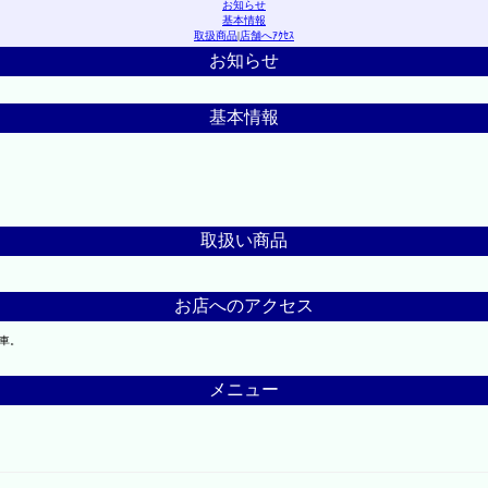
お知らせ
基本情報
取扱商品
|
店舗へｱｸｾｽ
お知らせ
基本情報
取扱い商品
お店へのアクセス
下車。
メニュー