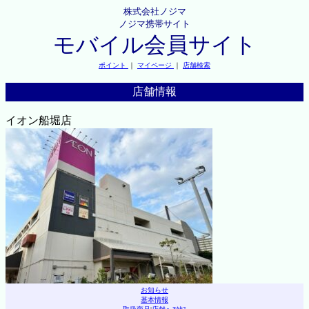
株式会社ノジマ
ノジマ携帯サイト
モバイル会員サイト
ポイント
｜
マイページ
｜
店舗検索
店舗情報
イオン船堀店
お知らせ
基本情報