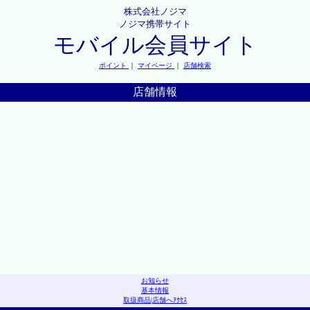
株式会社ノジマ
ノジマ携帯サイト
モバイル会員サイト
ポイント
｜
マイページ
｜
店舗検索
店舗情報
お知らせ
基本情報
取扱商品
|
店舗へｱｸｾｽ