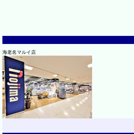
海老名マルイ店