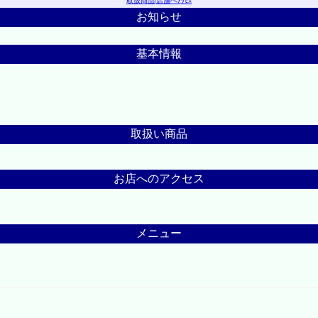
取扱商品
|
店舗へｱｸｾｽ
お知らせ
基本情報
取扱い商品
お店へのアクセス
メニュー