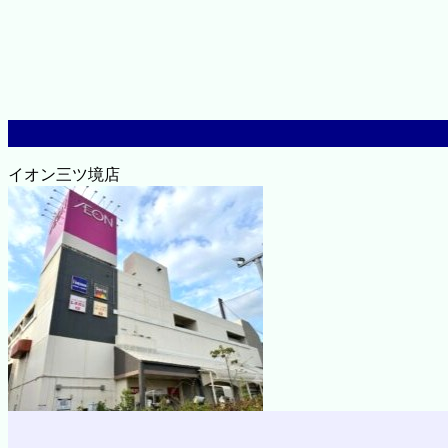
イオン三ツ境店