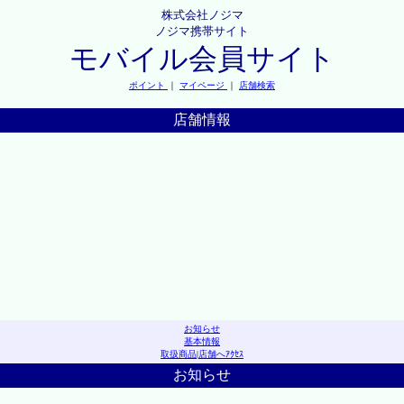
株式会社ノジマ
ノジマ携帯サイト
モバイル会員サイト
ポイント
｜
マイページ
｜
店舗検索
店舗情報
お知らせ
基本情報
取扱商品
|
店舗へｱｸｾｽ
お知らせ