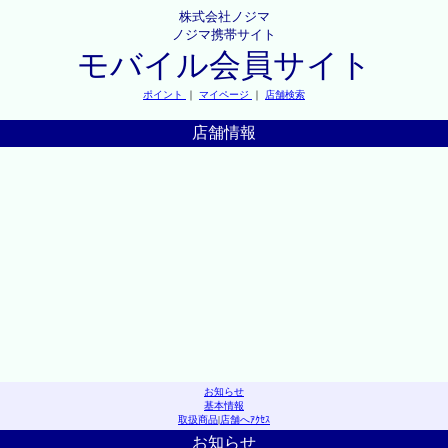
株式会社ノジマ
ノジマ携帯サイト
モバイル会員サイト
ポイント
｜
マイページ
｜
店舗検索
店舗情報
お知らせ
基本情報
取扱商品
|
店舗へｱｸｾｽ
お知らせ