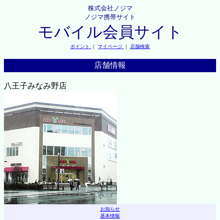
株式会社ノジマ
ノジマ携帯サイト
モバイル会員サイト
ポイント
｜
マイページ
｜
店舗検索
店舗情報
八王子みなみ野店
お知らせ
基本情報