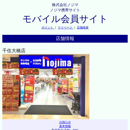
株式会社ノジマ
ノジマ携帯サイト
モバイル会員サイト
ポイント
｜
マイページ
｜
店舗検索
店舗情報
千住大橋店
お知らせ
基本情報