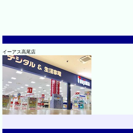
イーアス高尾店