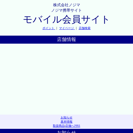
株式会社ノジマ
ノジマ携帯サイト
モバイル会員サイト
ポイント
｜
マイページ
｜
店舗検索
店舗情報
お知らせ
基本情報
取扱商品
|
店舗へｱｸｾｽ
お知らせ