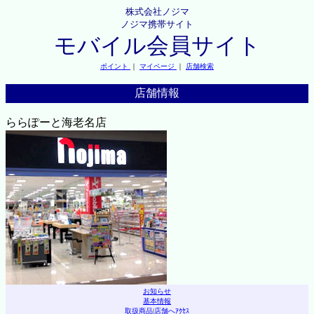
株式会社ノジマ
ノジマ携帯サイト
モバイル会員サイト
ポイント
｜
マイページ
｜
店舗検索
店舗情報
ららぽーと海老名店
お知らせ
基本情報
取扱商品
|
店舗へｱｸｾｽ