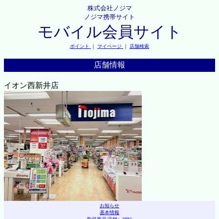
株式会社ノジマ
ノジマ携帯サイト
モバイル会員サイト
ポイント
｜
マイページ
｜
店舗検索
店舗情報
イオン西新井店
お知らせ
基本情報