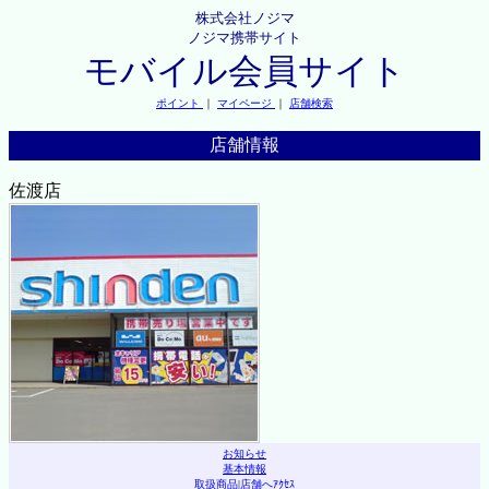
株式会社ノジマ
ノジマ携帯サイト
モバイル会員サイト
ポイント
｜
マイページ
｜
店舗検索
店舗情報
佐渡店
お知らせ
基本情報
取扱商品
|
店舗へｱｸｾｽ