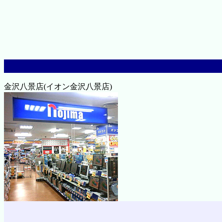
金沢八景店(イオン金沢八景店)