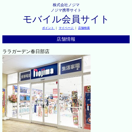
株式会社ノジマ
ノジマ携帯サイト
モバイル会員サイト
ポイント
｜
マイページ
｜
店舗検索
店舗情報
ララガーデン春日部店