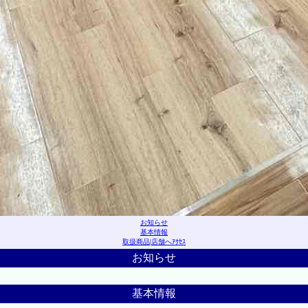
お知らせ
基本情報
取扱商品
|
店舗へｱｸｾｽ
お知らせ
基本情報