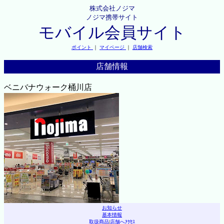
株式会社ノジマ
ノジマ携帯サイト
モバイル会員サイト
ポイント
｜
マイページ
｜
店舗検索
店舗情報
ベニバナウォーク桶川店
お知らせ
基本情報
取扱商品
|
店舗へｱｸｾｽ