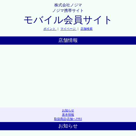
株式会社ノジマ
ノジマ携帯サイト
モバイル会員サイト
ポイント
｜
マイページ
｜
店舗検索
店舗情報
お知らせ
基本情報
取扱商品
|
店舗へｱｸｾｽ
お知らせ