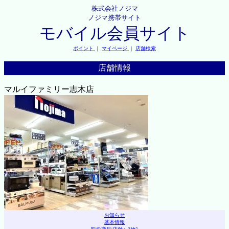
株式会社ノジマ
ノジマ携帯サイト
モバイル会員サイト
ポイント
｜
マイページ
｜
店舗検索
店舗情報
マルイファミリー志木店
お知らせ
基本情報