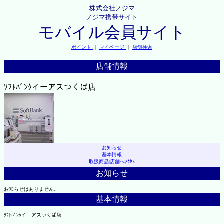
株式会社ノジマ
ノジマ携帯サイト
モバイル会員サイト
ポイント
｜
マイページ
｜
店舗検索
店舗情報
ｿﾌﾄﾊﾞﾝｸイーアスつくば店
お知らせ
基本情報
取扱商品
|
店舗へｱｸｾｽ
お知らせ
お知らせはありません。
基本情報
ｿﾌﾄﾊﾞﾝｸイーアスつくば店