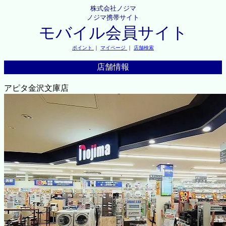
株式会社ノジマ
ノジマ携帯サイト
モバイル会員サイト
ポイント
｜
マイページ
｜
店舗検索
店舗情報
アピタ金沢文庫店