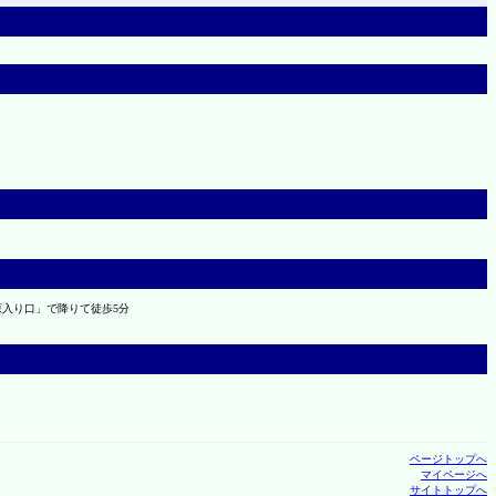
入り口」で降りて徒歩5分
ページトップへ
マイページへ
サイトトップへ