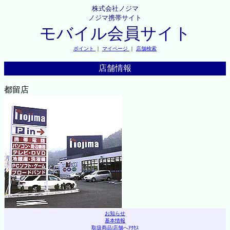
株式会社ノジマ
ノジマ携帯サイト
モバイル会員サイト
ポイント
｜
マイページ
｜
店舗検索
店舗情報
都留店
お知らせ
基本情報
取扱商品
|
店舗へｱｸｾｽ