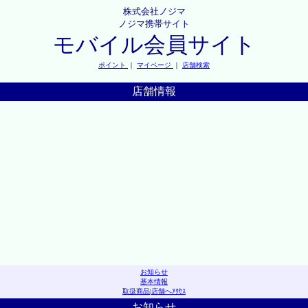
株式会社ノジマ
ノジマ携帯サイト
モバイル会員サイト
ポイント
｜
マイページ
｜
店舗検索
店舗情報
お知らせ
基本情報
取扱商品
|
店舗へｱｸｾｽ
お知らせ