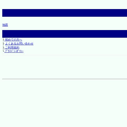
地図
├
初めての方へ
├
よくあるお問い合わせ
├
ご利用規約
└
ﾌﾟﾗｲﾊﾞｼｰﾎﾟﾘｼｰ