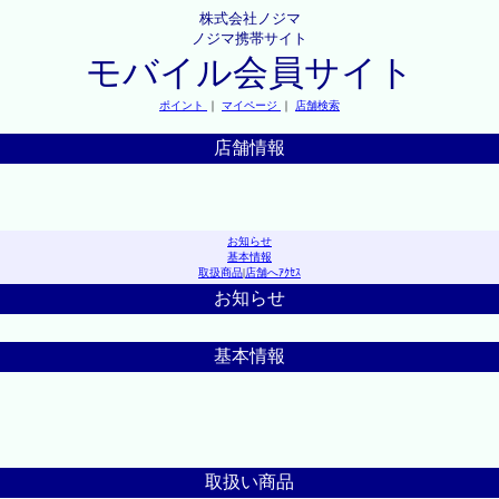
株式会社ノジマ
ノジマ携帯サイト
モバイル会員サイト
ポイント
｜
マイページ
｜
店舗検索
店舗情報
お知らせ
基本情報
取扱商品
|
店舗へｱｸｾｽ
お知らせ
基本情報
取扱い商品