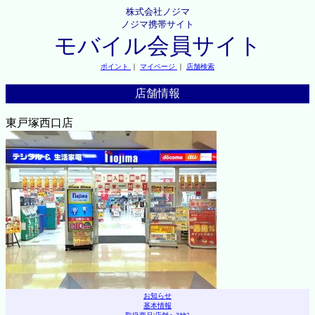
株式会社ノジマ
ノジマ携帯サイト
モバイル会員サイト
ポイント
｜
マイページ
｜
店舗検索
店舗情報
東戸塚西口店
お知らせ
基本情報