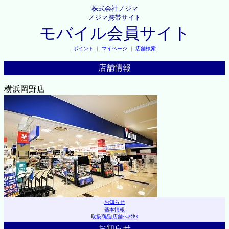
株式会社ノジマ
ノジマ携帯サイト
モバイル会員サイト
ポイント
｜
マイページ
｜
店舗検索
店舗情報
横浜岡野店
お知らせ
基本情報
取扱商品
|
店舗へｱｸｾｽ
お知らせ