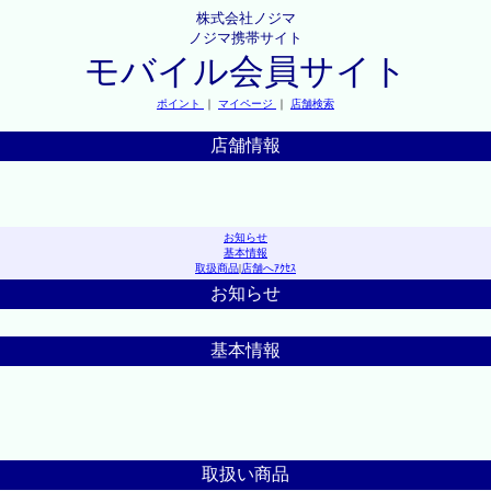
株式会社ノジマ
ノジマ携帯サイト
モバイル会員サイト
ポイント
｜
マイページ
｜
店舗検索
店舗情報
お知らせ
基本情報
取扱商品
|
店舗へｱｸｾｽ
お知らせ
基本情報
取扱い商品