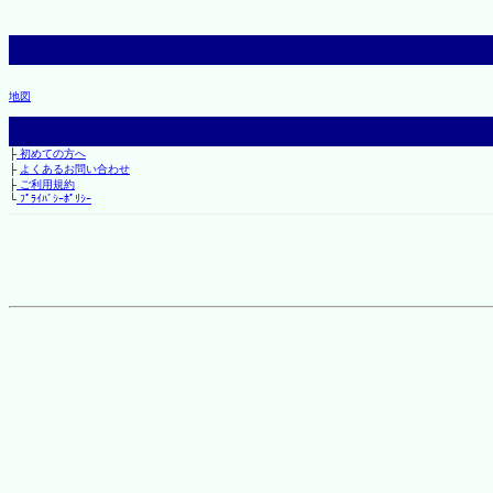
地図
├
初めての方へ
├
よくあるお問い合わせ
├
ご利用規約
└
ﾌﾟﾗｲﾊﾞｼｰﾎﾟﾘｼｰ