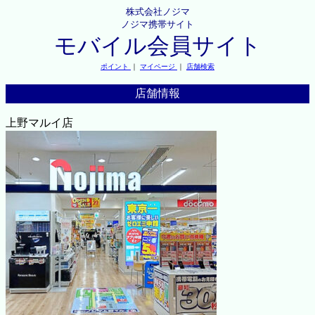
株式会社ノジマ
ノジマ携帯サイト
モバイル会員サイト
ポイント
｜
マイページ
｜
店舗検索
店舗情報
上野マルイ店