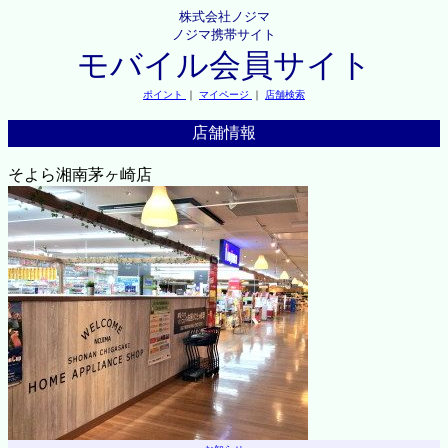
株式会社ノジマ
ノジマ携帯サイト
モバイル会員サイト
ポイント
｜
マイページ
｜
店舗検索
店舗情報
そよら湘南茅ヶ崎店