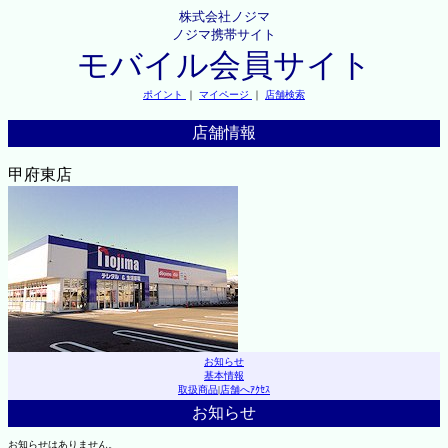
株式会社ノジマ
ノジマ携帯サイト
モバイル会員サイト
ポイント
｜
マイページ
｜
店舗検索
店舗情報
甲府東店
お知らせ
基本情報
取扱商品
|
店舗へｱｸｾｽ
お知らせ
お知らせはありません。