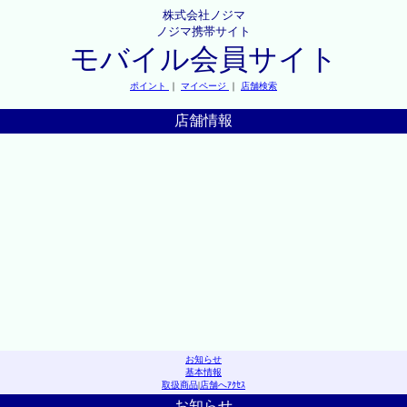
株式会社ノジマ
ノジマ携帯サイト
モバイル会員サイト
ポイント
｜
マイページ
｜
店舗検索
店舗情報
お知らせ
基本情報
取扱商品
|
店舗へｱｸｾｽ
お知らせ