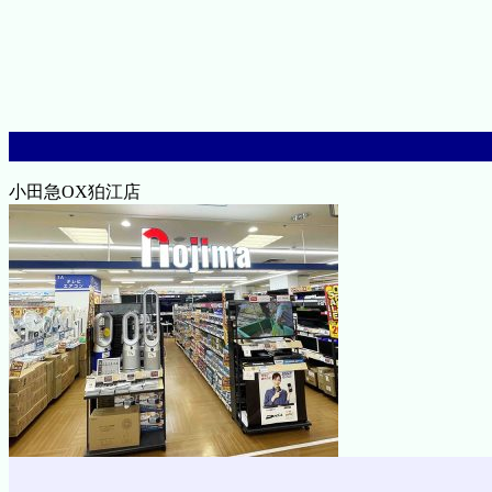
小田急OX狛江店