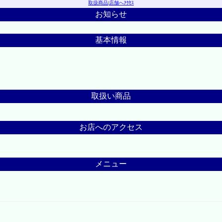
取扱商品
|
店舗へｱｸｾｽ
お知らせ
基本情報
取扱い商品
お店へのアクセス
メニュー