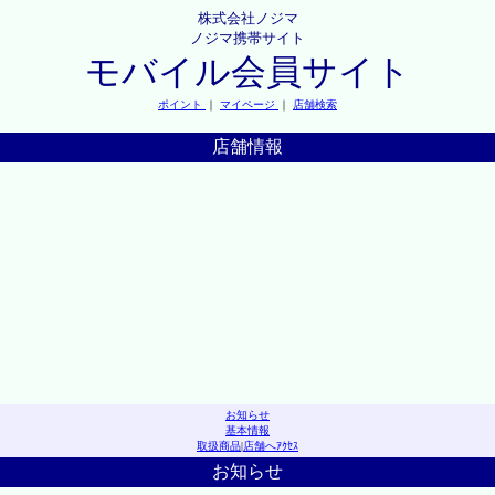
株式会社ノジマ
ノジマ携帯サイト
モバイル会員サイト
ポイント
｜
マイページ
｜
店舗検索
店舗情報
お知らせ
基本情報
取扱商品
|
店舗へｱｸｾｽ
お知らせ