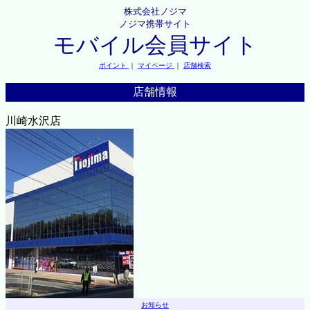
株式会社ノジマ
ノジマ携帯サイト
モバイル会員サイト
ポイント
｜
マイページ
｜
店舗検索
店舗情報
川崎水沢店
お知らせ