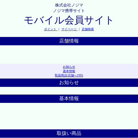
株式会社ノジマ
ノジマ携帯サイト
モバイル会員サイト
ポイント
｜
マイページ
｜
店舗検索
店舗情報
お知らせ
基本情報
取扱商品
|
店舗へｱｸｾｽ
お知らせ
基本情報
取扱い商品