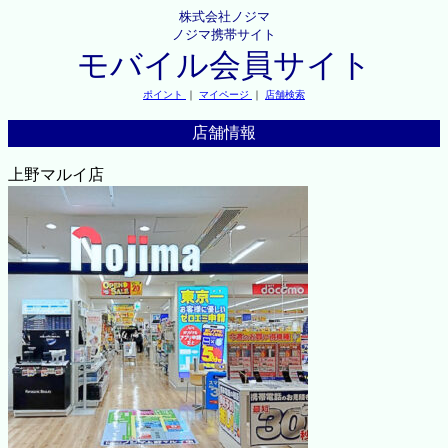
株式会社ノジマ
ノジマ携帯サイト
モバイル会員サイト
ポイント
｜
マイページ
｜
店舗検索
店舗情報
上野マルイ店