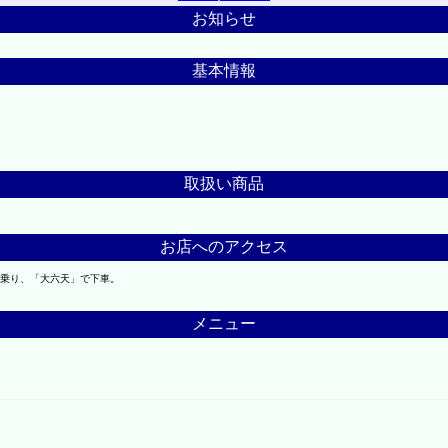
お知らせ
基本情報
取扱い商品
お店へのアクセス
に乗り、「大六天」で下車。
メニュー