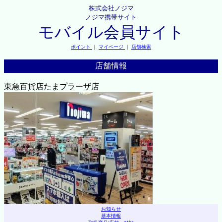
株式会社ノジマ
ノジマ携帯サイト
モバイル会員サイト
ポイント
｜
マイページ
｜
店舗検索
店舗情報
東急百貨店たまプラーザ店
お知らせ
基本情報