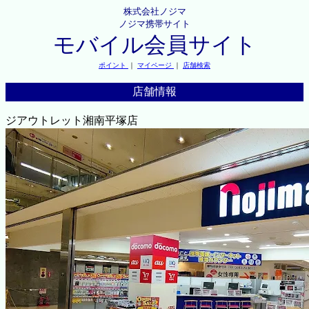
株式会社ノジマ
ノジマ携帯サイト
モバイル会員サイト
ポイント
｜
マイページ
｜
店舗検索
店舗情報
ジアウトレット湘南平塚店