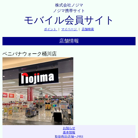
株式会社ノジマ
ノジマ携帯サイト
モバイル会員サイト
ポイント
｜
マイページ
｜
店舗検索
店舗情報
ベニバナウォーク桶川店
お知らせ
基本情報
取扱商品
|
店舗へｱｸｾｽ