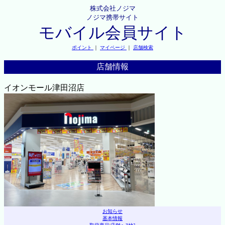
株式会社ノジマ
ノジマ携帯サイト
モバイル会員サイト
ポイント
｜
マイページ
｜
店舗検索
店舗情報
イオンモール津田沼店
お知らせ
基本情報