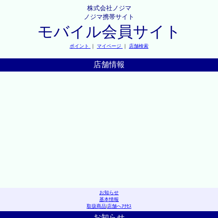
株式会社ノジマ
ノジマ携帯サイト
モバイル会員サイト
ポイント
｜
マイページ
｜
店舗検索
店舗情報
お知らせ
基本情報
取扱商品
|
店舗へｱｸｾｽ
お知らせ