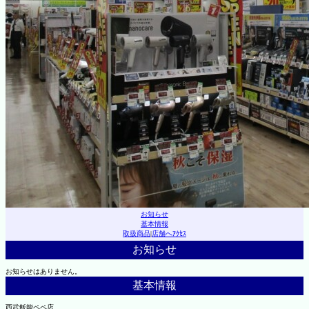
お知らせ
基本情報
取扱商品
|
店舗へｱｸｾｽ
お知らせ
お知らせはありません。
基本情報
西武飯能ペペ店