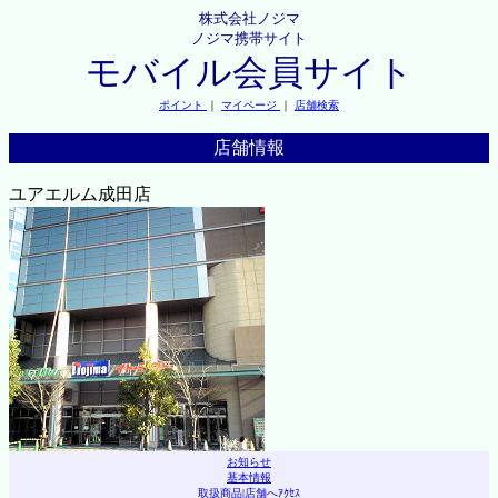
株式会社ノジマ
ノジマ携帯サイト
モバイル会員サイト
ポイント
｜
マイページ
｜
店舗検索
店舗情報
ユアエルム成田店
お知らせ
基本情報
取扱商品
|
店舗へｱｸｾｽ