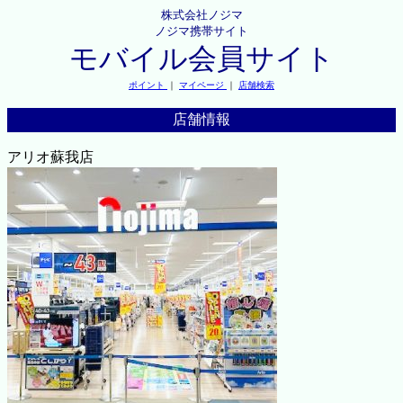
株式会社ノジマ
ノジマ携帯サイト
モバイル会員サイト
ポイント
｜
マイページ
｜
店舗検索
店舗情報
アリオ蘇我店