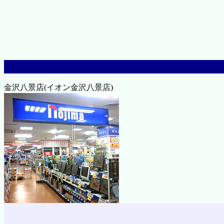
金沢八景店(イオン金沢八景店)